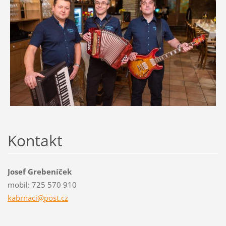
Kontakt
Josef Grebeníček
mobil: 725 570 910
kabrnaci
@post.cz