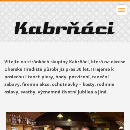
Vítejte na stránkách skupiny Kabrňáci, která na okrese
Uherské Hradiště působí již přes 30 let. Hrajeme k
poslechu i tanci: plesy, hody, posvícení, taneční
zábavy, firemní akce, ochutnávky – košty, rodinné
oslavy, svatby, významná životní jubilea a jiné.