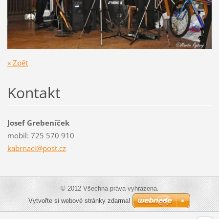
« Zpět
Kontakt
Josef Grebeníček
mobil: 725 570 910
kabrnaci
@post.cz
© 2012 Všechna práva vyhrazena.
Vytvořte si webové stránky zdarma!