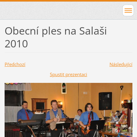
Obecní ples na Salaši
2010
Předchozí
Následující
Spustit prezentaci